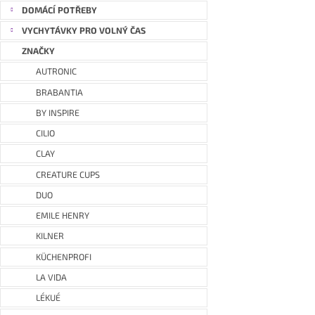
DOMÁCÍ POTŘEBY
VYCHYTÁVKY PRO VOLNÝ ČAS
ZNAČKY
AUTRONIC
BRABANTIA
BY INSPIRE
CILIO
CLAY
CREATURE CUPS
DUO
EMILE HENRY
KILNER
KÜCHENPROFI
LA VIDA
LÉKUÉ