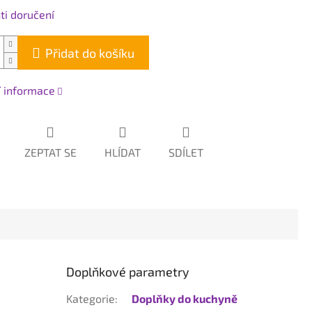
i doručení
Přidat do košíku
í informace
ZEPTAT SE
HLÍDAT
SDÍLET
Doplňkové parametry
Kategorie
:
Doplňky do kuchyně