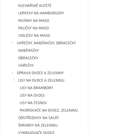
KUCHAŘSKÉ KLEŠTĚ
LOPATKY NA HAMBURGERY
MLÝNKY NA MASO
PALIČKY NA MASO
VIDLIČKY NA MASO
VAŘEČKY, NABĚRAČKY, OBRACEČKY
NABĚRAČKY
OBRACEČKY
VAŘEČKY
ÚPRAVA OVOCE A ZELENINY
LISY NA OVOCE A ZELENINU
LISY NA BRAMBORY
LISY NA OVOCE
LISY NA ČESNEK
PASÍROVAČE NA OVOCE, ZELENINU
ODSTŘEDIVKY NA SALÁT
ŠKRABKY NA ZELENINU
VYKRAJOVAČE OVOCE