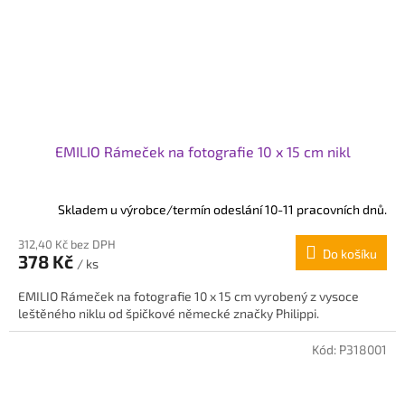
EMILIO Rámeček na fotografie 10 x 15 cm nikl
Skladem u výrobce/termín odeslání 10-11 pracovních dnů.
312,40 Kč bez DPH
Do košíku
378 Kč
/ ks
EMILIO Rámeček na fotografie 10 x 15 cm vyrobený z vysoce
leštěného niklu od špičkové německé značky Philippi.
Kód:
P318001