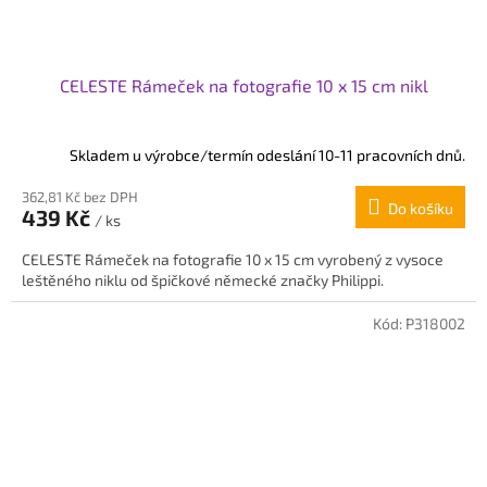
CELESTE Rámeček na fotografie 10 x 15 cm nikl
Skladem u výrobce/termín odeslání 10-11 pracovních dnů.
362,81 Kč bez DPH
Do košíku
439 Kč
/ ks
CELESTE Rámeček na fotografie 10 x 15 cm vyrobený z vysoce
leštěného niklu od špičkové německé značky Philippi.
Kód:
P318002