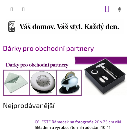
Přejít
NÁKUP
na
obsah
KOŠÍK
Dárky pro obchodní partnery
Nejprodávanější
CELESTE Rámeček na fotografie 20 x 25 cm nikl
Skladem u výrobce/termín odeslání 10-11