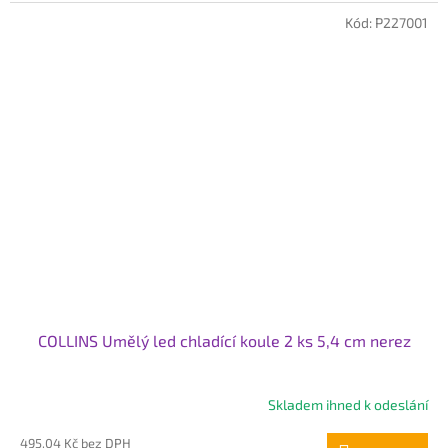
Kód:
P227001
COLLINS Umělý led chladící koule 2 ks 5,4 cm nerez
Skladem ihned k odeslání
495,04 Kč bez DPH