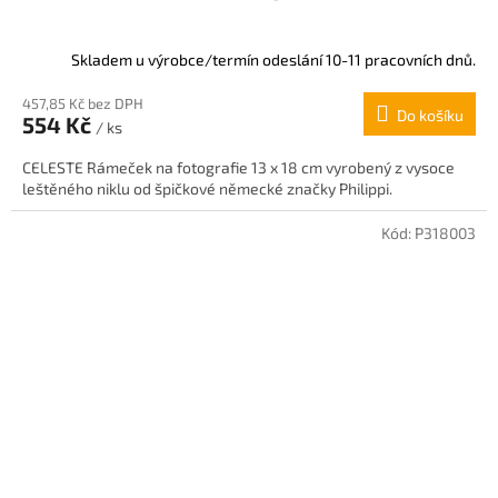
Skladem u výrobce/termín odeslání 10-11 pracovních dnů.
457,85 Kč bez DPH
Do košíku
554 Kč
/ ks
CELESTE Rámeček na fotografie 13 x 18 cm vyrobený z vysoce
leštěného niklu od špičkové německé značky Philippi.
Kód:
P318003