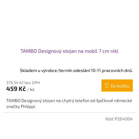
TAMBO Designový stojan na mobil 7 cm nikl
Skladem u výrobce/termín odeslání 10-11 pracovních dnů.
379,34 Kč bez DPH
Do košíku
459 Kč
/ ks
TAMBO Designový stojan na chytrý telefon od špičkové německé
značky Philippi.
Kód:
P264004