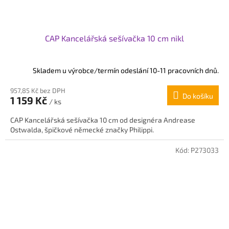
CAP Kancelářská sešívačka 10 cm nikl
Skladem u výrobce/termín odeslání 10-11 pracovních dnů.
957,85 Kč bez DPH
Do košíku
1 159 Kč
/ ks
CAP Kancelářská sešívačka 10 cm od designéra Andrease
Ostwalda, špičkové německé značky Philippi.
Kód:
P273033