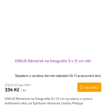
EMILIO Rámeček na fotografie 9 x 13 cm nikl
Skladem u výrobce/termín odeslání 10-11 pracovních dnů.
276,03 Kč bez DPH
Do košíku
334 Kč
/ ks
EMILIO Rámeček na fotografie 9 x 13 cm vyrobený z vysoce
leštěného niklu od špičkové německé značky Philippi.