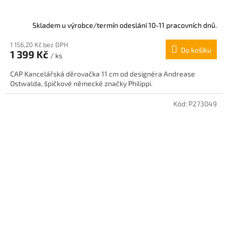
Skladem u výrobce/termín odeslání 10-11 pracovních dnů.
1 156,20 Kč bez DPH
Do košíku
1 399 Kč
/ ks
CAP Kancelářská děrovačka 11 cm od designéra Andrease
Ostwalda, špičkové německé značky Philippi.
Kód:
P273049