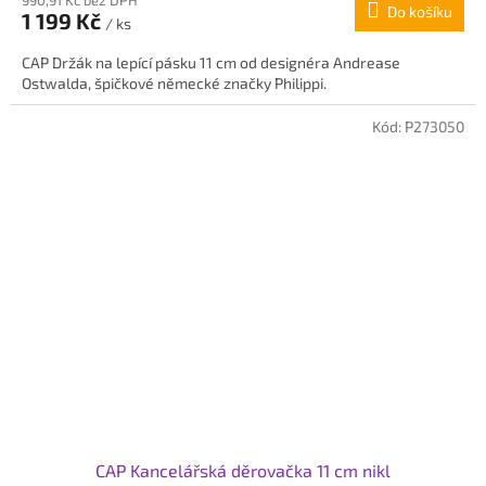
Do košíku
1 199 Kč
/ ks
CAP Držák na lepící pásku 11 cm od designéra Andrease
Ostwalda, špičkové německé značky Philippi.
Kód:
P273050
CAP Kancelářská děrovačka 11 cm nikl