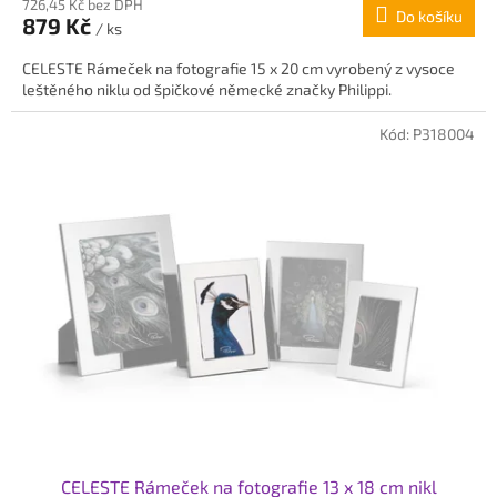
726,45 Kč bez DPH
Do košíku
879 Kč
/ ks
CELESTE Rámeček na fotografie 15 x 20 cm vyrobený z vysoce
leštěného niklu od špičkové německé značky Philippi.
Kód:
P318004
CELESTE Rámeček na fotografie 13 x 18 cm nikl