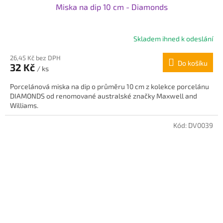
Miska na dip 10 cm - Diamonds
Skladem ihned k odeslání
26,45 Kč bez DPH
Do košíku
32 Kč
/ ks
Porcelánová miska na dip o průměru 10 cm z kolekce porcelánu
DIAMONDS od renomované australské značky Maxwell and
Williams.
Kód:
DV0039