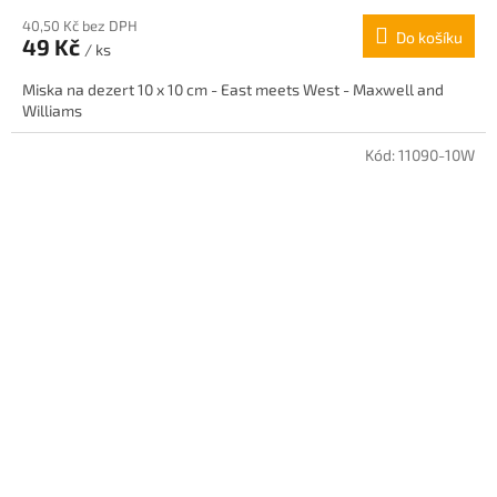
40,50 Kč bez DPH
Do košíku
49 Kč
/ ks
Miska na dezert 10 x 10 cm - East meets West - Maxwell and
Williams
Kód:
11090-10W