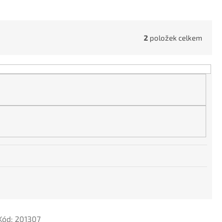
2
položek celkem
Kód:
201307