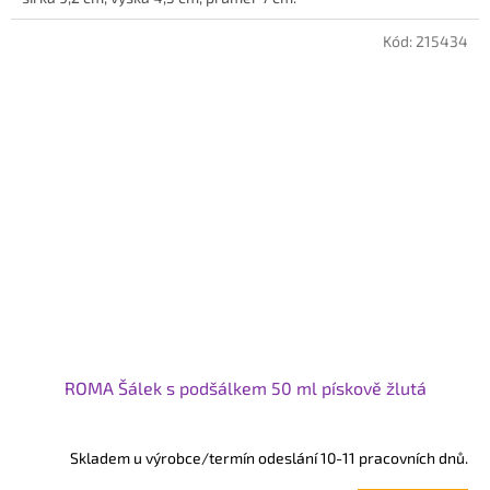
Kód:
215434
ROMA Šálek s podšálkem 50 ml pískově žlutá
Skladem u výrobce/termín odeslání 10-11 pracovních dnů.