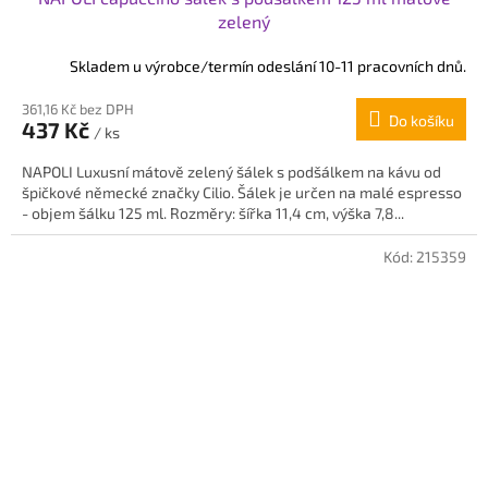
zelený
Skladem u výrobce/termín odeslání 10-11 pracovních dnů.
361,16 Kč bez DPH
Do košíku
437 Kč
/ ks
NAPOLI Luxusní mátově zelený šálek s podšálkem na kávu od
špičkové německé značky Cilio. Šálek je určen na malé espresso
- objem šálku 125 ml. Rozměry: šířka 11,4 cm, výška 7,8...
Kód:
215359