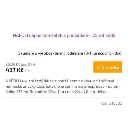
NAPOLI capuccino šálek s podšálkem 125 ml šedý
Skladem u výrobce/termín odeslání 10-11 pracovních dnů.
361,16 Kč bez DPH
Do košíku
437 Kč
/ ks
NAPOLI Luxusní šedý šálek s podšálkem na kávu od špičkové
německé značky Cilio. Šálek je určen na malé espresso - objem
šálku 125 ml. Rozměry: šířka 11,4 cm, výška 7,8 cm, délka...
Kód:
215502