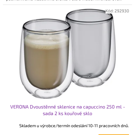
Kód:
292930
VERONA Dvoustěnné sklenice na capuccino 250 ml -
sada 2 ks kouřové sklo
Skladem u výrobce/termín odeslání 10-11 pracovních dnů.