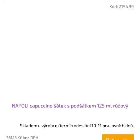
Kód:
215489
NAPOLI capuccino šálek s podšálkem 125 ml růžový
Skladem u výrobce/termín odeslání 10-11 pracovních dnů.
361,16 Kč bez DPH