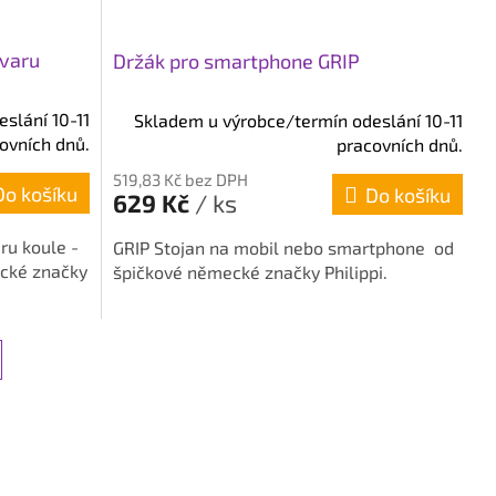
tvaru
Držák pro smartphone GRIP
slání 10-11
Skladem u výrobce/termín odeslání 10-11
ovních dnů.
pracovních dnů.
519,83 Kč bez DPH
Do košíku
Do košíku
629 Kč
/ ks
ru koule -
GRIP Stojan na mobil nebo smartphone od
ecké značky
špičkové německé značky Philippi.