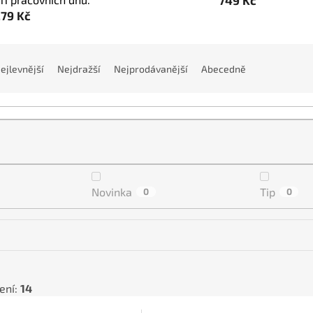
279 Kč
ejlevnější
Nejdražší
Nejprodávanější
Abecedně
Novinka
Tip
0
0
ení:
14