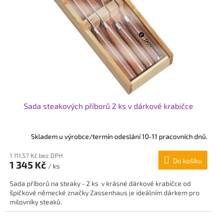
Sada steakových příborů 2 ks v dárkové krabičce
Skladem u výrobce/termín odeslání 10-11 pracovních dnů.
1 111,57 Kč bez DPH
Do košíku
1 345 Kč
/ ks
Sada příborů na steaky - 2 ks v krásné dárkové krabičce od
špičkové německé značky Zassenhaus je ideálním dárkem pro
milovníky steaků.