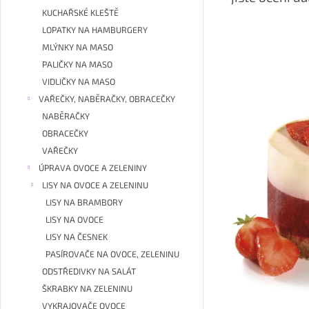
KUCHAŘSKÉ KLEŠTĚ
LOPATKY NA HAMBURGERY
MLÝNKY NA MASO
PALIČKY NA MASO
VIDLIČKY NA MASO
VAŘEČKY, NABĚRAČKY, OBRACEČKY
NABĚRAČKY
OBRACEČKY
VAŘEČKY
ÚPRAVA OVOCE A ZELENINY
LISY NA OVOCE A ZELENINU
LISY NA BRAMBORY
LISY NA OVOCE
LISY NA ČESNEK
PASÍROVAČE NA OVOCE, ZELENINU
ODSTŘEDIVKY NA SALÁT
ŠKRABKY NA ZELENINU
VYKRAJOVAČE OVOCE