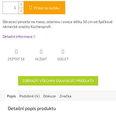
Přidat do košíku
Obracecí pinzeta na maso, zeleninu i ovoce délky 30 cm od špičkové
německé značky Küchenprofi .
Detailní informace
ZEPTAT SE
HLÍDAT
SDÍLET
ZOBRAZIT VŠECHNY SOUVISEJÍCÍ PRODUKTY
Popis
Podobné (4)
Diskuze
Značka
Detailní popis produktu