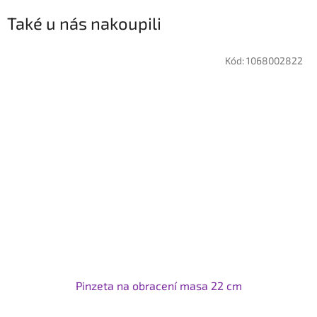
Také u nás nakoupili
Kód:
1068002822
Pinzeta na obracení masa 22 cm