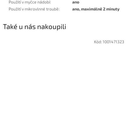
Použití v myčce nádobí
:
ano
Použití v mikrovlnné troubě
:
ano, maximálně 2 minuty
Také u nás nakoupili
Kód:
1001471323