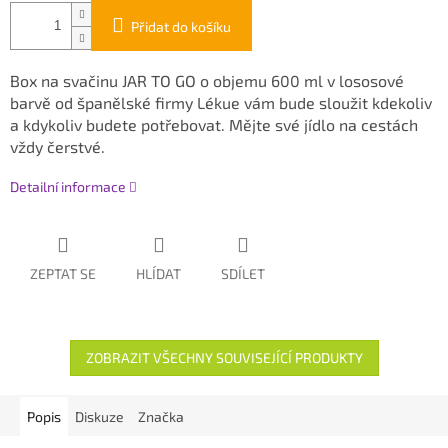
Přidat do košíku
Box na svačinu JAR TO GO o objemu 600 ml v lososové
barvě od španělské firmy Lékue vám bude sloužit kdekoliv
a kdykoliv budete potřebovat. Mějte své jídlo na cestách
vždy čerstvé.
Detailní informace
ZEPTAT SE
HLÍDAT
SDÍLET
ZOBRAZIT VŠECHNY SOUVISEJÍCÍ PRODUKTY
Popis
Diskuze
Značka