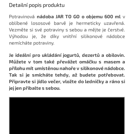
Detailní popis produktu
Potravinová
nádoba JAR TO GO o objemu 600 ml
v
oblíbené lososové barvě je hermeticky uzavřená.
Vezměte si své potraviny s sebou a mějte je čerstvé.
Výhodou je, že díky vnitřní silikonové nádobce
nemícháte potraviny.
Je ideální pro ukládání jogurtů, dezertů a obilovin.
Můžete v tom také převážet omáčku s masem a
přílohu mít umístěnou nahoře v silikonové nádobce.
Tak si je smícháte tehdy, až budete potřebovat.
Připravte si jídlo večer, vložte do ledničky a ráno si
jej jen přibalte s sebou.