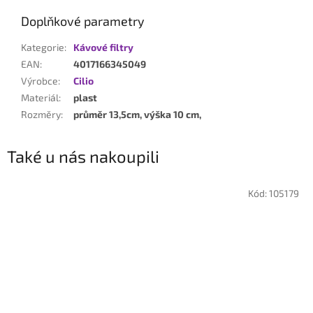
Doplňkové parametry
Kategorie
:
Kávové filtry
EAN
:
4017166345049
Výrobce
:
Cilio
Materiál
:
plast
Rozměry
:
průměr 13,5cm, výška 10 cm,
Také u nás nakoupili
Kód:
105179