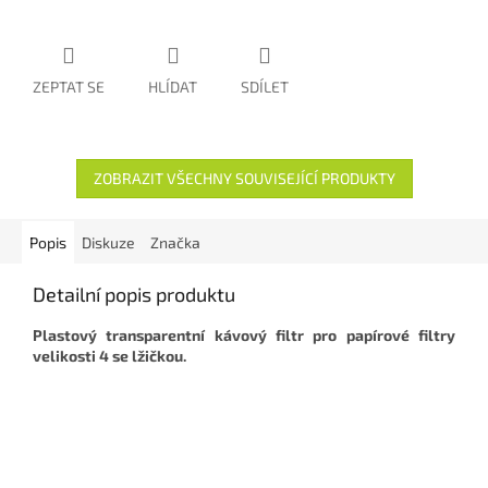
ZEPTAT SE
HLÍDAT
SDÍLET
ZOBRAZIT VŠECHNY SOUVISEJÍCÍ PRODUKTY
Popis
Diskuze
Značka
Detailní popis produktu
Plastový transparentní kávový filtr pro papírové filtry
velikosti 4 se lžičkou.