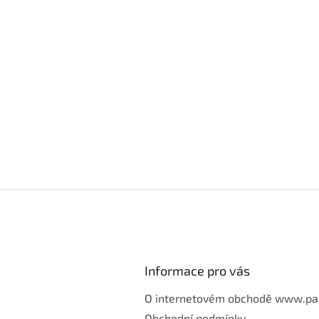
Informace pro vás
O internetovém obchodě www.pa
Obchodní podmínky