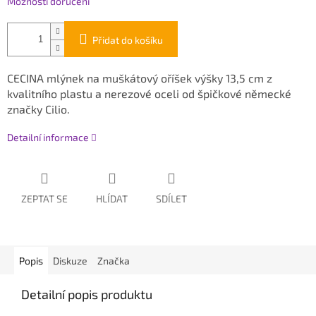
Možnosti doručení
Přidat do košíku
CECINA mlýnek na muškátový oříšek výšky 13,5 cm z
kvalitního plastu a nerezové oceli od špičkové německé
značky Cilio.
Detailní informace
ZEPTAT SE
HLÍDAT
SDÍLET
Popis
Diskuze
Značka
Detailní popis produktu