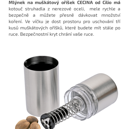
Mlýnek na muškátový oříšek CECINA od Cilio má
kotouč struhadla z nerezové oceli, mele rychle a
bezpečně a můžete přesně dávkovat množství
koření. Ve víčku je dost prostoru pro uschování tří
kusů muškátových oříšků, které budete mít stále po
ruce. Bezpečnostní kryt chrání vaše ruce.