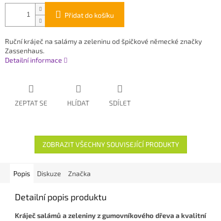
Přidat do košíku
Ruční kráječ na salámy a zeleninu od špičkové německé značky
Zassenhaus.
Detailní informace
ZEPTAT SE
HLÍDAT
SDÍLET
ZOBRAZIT VŠECHNY SOUVISEJÍCÍ PRODUKTY
Popis
Diskuze
Značka
Detailní popis produktu
Kráječ salámů a zeleniny z gumovníkového dřeva a kvalitní