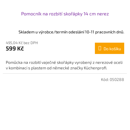
Pomocník na rozbití skořápky 14 cm nerez
Skladem u výrobce/termín odeslání 10-11 pracovních dnů.
495,04 Kč bez DPH
599 Kč
Do košíku
Pomůcka na rozbití vaječné skořápky vyrobený z nerezové oceli
v kombinaci s plastem od německé značky Küchenprofi.
Kód:
050288