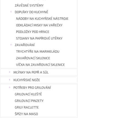
ZÁVĚSNÉ SYSTÉMY
DOPLŇKY DO KUCHYNĚ
NÁDOBY NA KUCHYŇSKÉ NÁSTROJE
ODKLÁDACÍ MISKY NA VAŘEČKY
PODLOŽKY POD HRNCE
STOJANY NA PAPÍROVÉ UTĚRKY
ZAVAŘOVÁNÍ
TRYCHTÝŘE NA MARMELÁDU
ZAVAŘOVACÍ SKLENICE
VÍČKA NA ZAVAŘOVACÍ SKLENICE
MLÝNKY NA PEPŘ A SŮL
KUCHYŇSKÉ NOŽE
POTŘEBY PRO GRILOVÁNÍ
GRILOVACÍ KLEŠTĚ
GRILOVACÍ PINZETY
GRILY RACLETTE
ŠPÍZY NA MASO