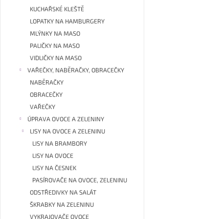
KUCHAŘSKÉ KLEŠTĚ
LOPATKY NA HAMBURGERY
MLÝNKY NA MASO
PALIČKY NA MASO
VIDLIČKY NA MASO
VAŘEČKY, NABĚRAČKY, OBRACEČKY
NABĚRAČKY
OBRACEČKY
VAŘEČKY
ÚPRAVA OVOCE A ZELENINY
LISY NA OVOCE A ZELENINU
LISY NA BRAMBORY
LISY NA OVOCE
LISY NA ČESNEK
PASÍROVAČE NA OVOCE, ZELENINU
ODSTŘEDIVKY NA SALÁT
ŠKRABKY NA ZELENINU
VYKRAJOVAČE OVOCE