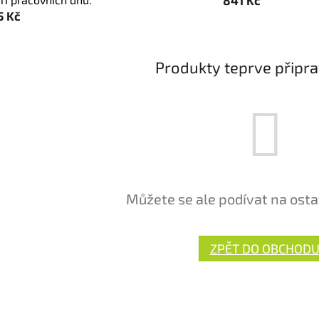
5 Kč
Produkty teprve připr
Můžete se ale podívat na osta
ZPĚT DO OBCHOD