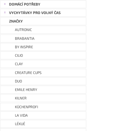
DOMÁCÍ POTŘEBY
VYCHYTÁVKY PRO VOLNÝ ČAS
ZNAČKY
AUTRONIC
BRABANTIA
BY INSPIRE
CILIO
CLAY
CREATURE CUPS
DUO
EMILE HENRY
KILNER
KÜCHENPROFI
LA VIDA
LÉKUÉ