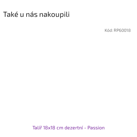
Také u nás nakoupili
Kód:
RP60018
Talíř 18x18 cm dezertní - Passion