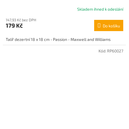
Skladem ihned k odeslání
147,93 Kč bez DPH
179 Kč
Do košíku
Talíř dezertní 18 x 18 cm - Passion - Maxwell and Williams
Kód:
RP60027