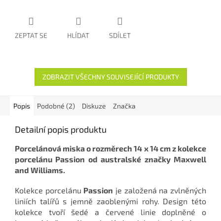
ZEPTAT SE
HLÍDAT
SDÍLET
ZOBRAZIT VŠECHNY SOUVISEJÍCÍ PRODUKTY
Popis
Podobné (2)
Diskuze
Značka
Detailní popis produktu
Porcelánová miska o rozměrech 14 x 14 cm z kolekce
porcelánu Passion od australské značky Maxwell
and Williams.
Kolekce porcelánu
Passion
je založená na zvlněných
liniích talířů s jemně zaoblenými rohy. Design této
kolekce tvoří šedé a červené linie doplněné o