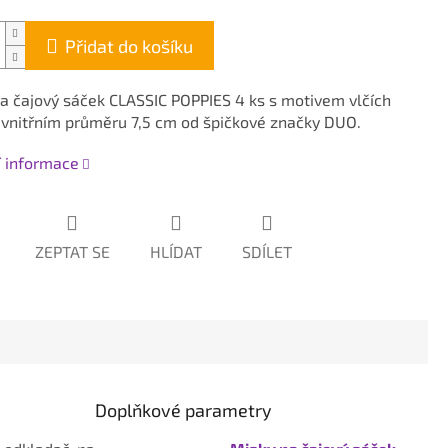
Přidat do košíku
a čajový sáček CLASSIC POPPIES 4 ks s motivem vlčích
vnitřním průměru 7,5 cm od špičkové značky DUO.
í informace
ZEPTAT SE
HLÍDAT
SDÍLET
Doplňkové parametry