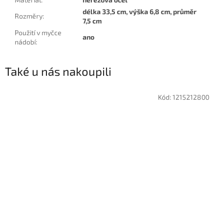
délka 33,5 cm, výška 6,8 cm, průměr
Rozměry
:
7,5 cm
Použití v myčce
ano
nádobí
:
Také u nás nakoupili
Kód:
1215212800