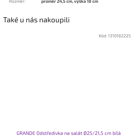
Rozměr
:
průměr 24,5 cm, výška 18 cm
Také u nás nakoupili
Kód:
1310182225
GRANDE Odstředivka na salát Ø25/21,5 cm bílá