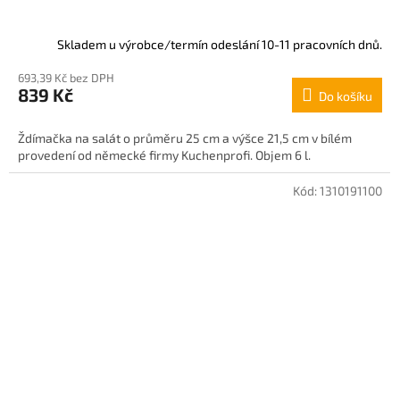
Skladem u výrobce/termín odeslání 10-11 pracovních dnů.
693,39 Kč bez DPH
839 Kč
Do košíku
Ždímačka na salát o průměru 25 cm a výšce 21,5 cm v bílém
provedení od německé firmy Kuchenprofi. Objem 6 l.
Kód:
1310191100