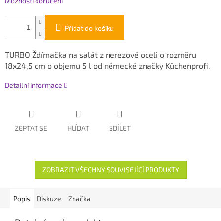
Možnosti doručení
Přidat do košíku
TURBO Ždímačka na salát z nerezové oceli o rozměru
18x24,5 cm o objemu 5 l od německé značky Küchenprofi.
Detailní informace
ZEPTAT SE
HLÍDAT
SDÍLET
ZOBRAZIT VŠECHNY SOUVISEJÍCÍ PRODUKTY
Popis
Diskuze
Značka