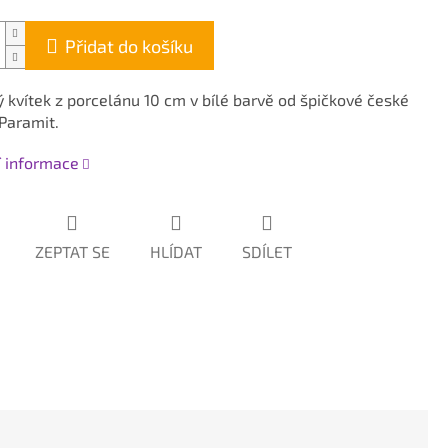
Přidat do košíku
 kvítek z porcelánu 10 cm v bílé barvě od špičkové české
Paramit.
í informace
ZEPTAT SE
HLÍDAT
SDÍLET