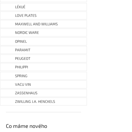
LÉKUÉ
LOVE PLATES
MAXWELL AND WILLIAMS
NORDIC WARE
OPINEL
PARAMIT
PEUGEOT
PHILIPPI
SPRING
VACU VIN
ZASSENHAUS
ZWILLING J.A. HENCKELS
Co máme nového