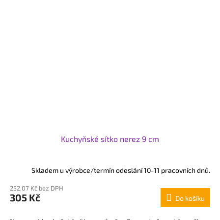
Kuchyňské sítko nerez 9 cm
Skladem u výrobce/termín odeslání 10-11 pracovních dnů.
252,07 Kč bez DPH
305 Kč
Do košíku