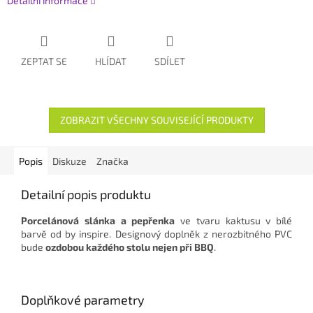
Detailní informace
ZEPTAT SE
HLÍDAT
SDÍLET
ZOBRAZIT VŠECHNY SOUVISEJÍCÍ PRODUKTY
Popis
Diskuze
Značka
Detailní popis produktu
Porcelánová slánka a pepřenka
ve tvaru kaktusu v bílé
barvě od by inspire. Designový doplněk z nerozbitného PVC
bude
ozdobou každého stolu nejen při BBQ
.
Doplňkové parametry