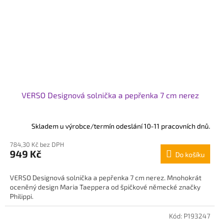
VERSO Designová solnička a pepřenka 7 cm nerez
Skladem u výrobce/termín odeslání 10-11 pracovních dnů.
784,30 Kč bez DPH
949 Kč
Do košíku
VERSO Designová solnička a pepřenka 7 cm nerez. Mnohokrát
oceněný design Maria Taeppera od špičkové německé značky
Philippi.
Kód:
P193247