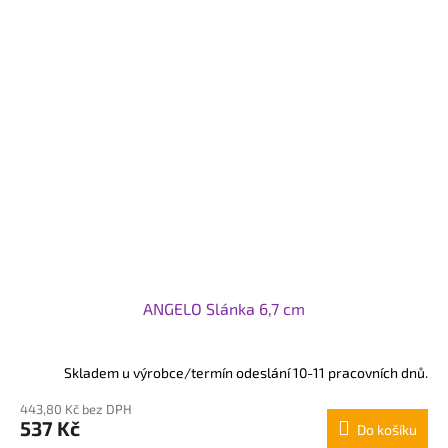
ANGELO Slánka 6,7 cm
Skladem u výrobce/termín odeslání 10-11 pracovních dnů.
443,80 Kč bez DPH
537 Kč
Do košíku