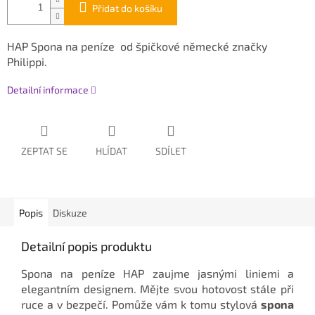
Přidat do košíku
HAP Spona na peníze od špičkové německé značky
Philippi.
Detailní informace
ZEPTAT SE
HLÍDAT
SDÍLET
Popis
Diskuze
Detailní popis produktu
Spona na peníze HAP zaujme jasnými liniemi a
elegantním designem. Mějte svou hotovost stále při
ruce a v bezpečí. Pomůže vám k tomu stylová
spona