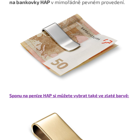
na bankovky HAP
v mimořádně pevném provedení.
Sponu na peníze HAP si můžete vybrat také ve zlaté barvě: