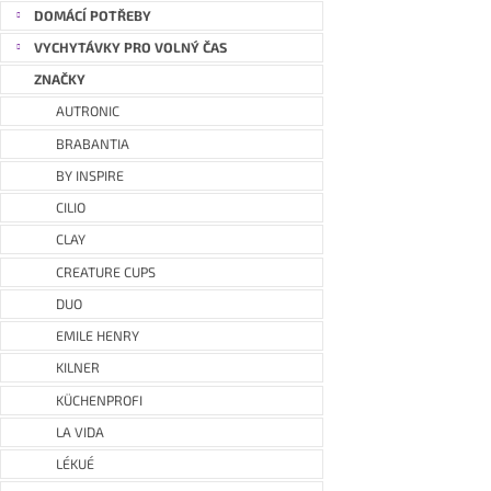
DOMÁCÍ POTŘEBY
VYCHYTÁVKY PRO VOLNÝ ČAS
ZNAČKY
AUTRONIC
BRABANTIA
BY INSPIRE
CILIO
CLAY
CREATURE CUPS
DUO
EMILE HENRY
KILNER
KÜCHENPROFI
LA VIDA
LÉKUÉ