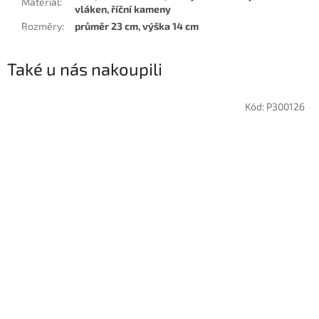
Materiál
:
vláken, říční kameny
Rozměry
:
průměr 23 cm, výška 14 cm
Také u nás nakoupili
Kód:
P300126