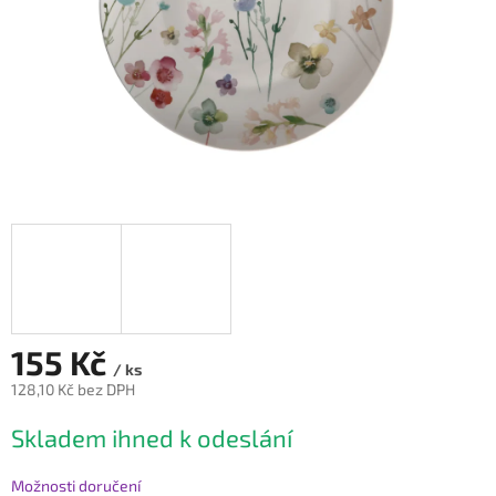
155 Kč
/ ks
128,10 Kč bez DPH
Měrná
Skladem ihned k odeslání
cena:
Možnosti doručení