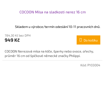
COCOON Mísa na sladkosti nerez 16 cm
Skladem u výrobce/termín odeslání 10-11 pracovních dnů.
784,30 Kč bez DPH
949 Kč
Do košíku
COCOON Nerezová mísa na klíče, šperky nebo ovoce, ořechy,
průměr 16 cm od špičkové německé značky Philippi.
Kód:
P103004