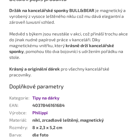
Držák na kancelářské sponky BULL&BEAR
je magnetický a
vyrobený z vysoce leštěného niklu což mu dává elegantní a
zároveň luxusní vzhled.
Medvěd s býkem jsou neustále v akci, což přináší trochu akce
do jinak nudné papírové práce v kanceláři. Díky
magnetickému vnitřku, který
krásně drží kancelářské
sponky
, pomohou tito dva bojovníci s udržením pořádku na
stole.
Krásný a originální dárek
pro všechny kancelářské
pracovníky.
Doplňkové parametry
Kategorie
:
Tipy na dárky
EAN
:
4037846161684
Výrobce
:
Philippi
Materiál
:
nikl, zrcadlově leštěný, magnetický
Rozměry
:
8 x 2,3 x 5,2 cm
Barva
:
dle foto