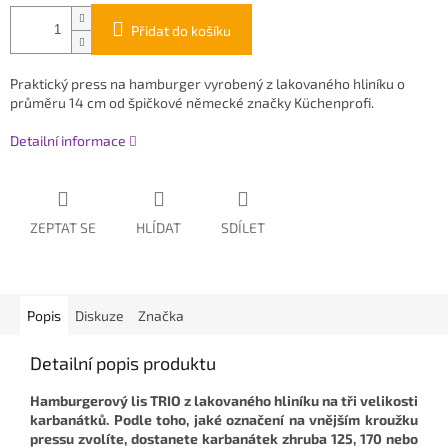
Přidat do košíku
Praktický press na hamburger vyrobený z lakovaného hliníku o
průměru 14 cm od špičkové německé značky Küchenprofi.
Detailní informace
ZEPTAT SE
HLÍDAT
SDÍLET
Popis
Diskuze
Značka
Detailní popis produktu
Hamburgerový lis TRIO z lakovaného hliníku na tři velikosti
karbanátků.
Podle toho, jaké označení na vnějším kroužku
pressu zvolíte, dostanete karbanátek zhruba 125, 170 nebo