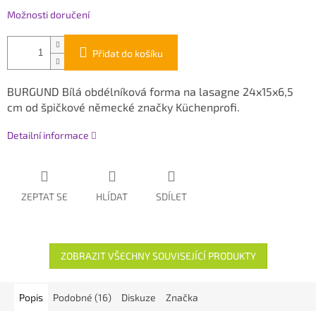
Možnosti doručení
Přidat do košíku
BURGUND Bílá obdélníková forma na lasagne 24x15x6,5
cm od špičkové německé značky Küchenprofi.
Detailní informace
ZEPTAT SE
HLÍDAT
SDÍLET
ZOBRAZIT VŠECHNY SOUVISEJÍCÍ PRODUKTY
Popis
Podobné (16)
Diskuze
Značka