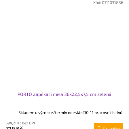
Kód:
0711031836
PORTO Zapékací mísa 36x22,5x7,5 cm zelená
Skladem u výrobce/termín odeslání 10-11 pracovních dnů.
594,21 Kč bez DPH
719 Kč
Do košíku