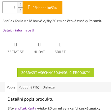
Přidat do košíku
Andílek Karla v bílé barvě výšky 20 cm od české značky Paramit.
Detailní informace
ZEPTAT SE
HLÍDAT
SDÍLET
ZOBRAZIT VŠECHNY SOUVISEJÍCÍ PRODUKTY
Popis
Podobné (16)
Diskuze
Detailní popis produktu
Bílý
andílek Karla
výšky 20 cm od vynikající české značky