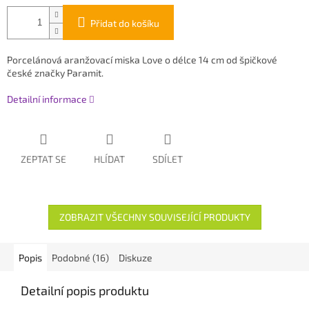
Přidat do košíku
Porcelánová aranžovací miska Love o délce 14 cm od špičkové
české značky Paramit.
Detailní informace
ZEPTAT SE
HLÍDAT
SDÍLET
ZOBRAZIT VŠECHNY SOUVISEJÍCÍ PRODUKTY
Popis
Podobné (16)
Diskuze
Detailní popis produktu