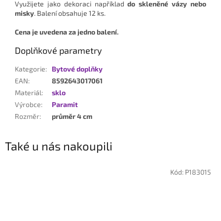
Využijete jako dekoraci například
do skleněné vázy nebo
misky
. Balení obsahuje 12 ks.
Cena je uvedena za jedno balení.
Doplňkové parametry
Kategorie
:
Bytové doplňky
EAN
:
8592643017061
Materiál
:
sklo
Výrobce
:
Paramit
Rozměr
:
průměr 4 cm
Také u nás nakoupili
Kód:
P183015