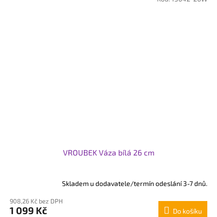
VROUBEK Váza bílá 26 cm
Skladem u dodavatele/termín odeslání 3-7 dnů.
908,26 Kč bez DPH
1 099 Kč
Do košíku