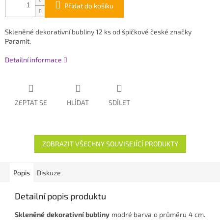
Přidat do košíku
Skleněné dekorativní bubliny 12 ks od špičkové české značky
Paramit.
Detailní informace
ZEPTAT SE
HLÍDAT
SDÍLET
ZOBRAZIT VŠECHNY SOUVISEJÍCÍ PRODUKTY
Popis
Diskuze
Detailní popis produktu
Skleněné dekorativní bubliny
modré barva o průměru 4 cm.