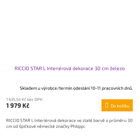
RICCIO STAR L Interiérová dekorace 30 cm železo
Skladem u výrobce/termín odeslání 10-11 pracovních dnů.
1 635,54 Kč bez DPH
1 979 Kč
Do košíku
RICCIO STAR L Interiérová dekorace ve zlaté barvě o průměru 30
cm od špičkové německé značky Philippi.