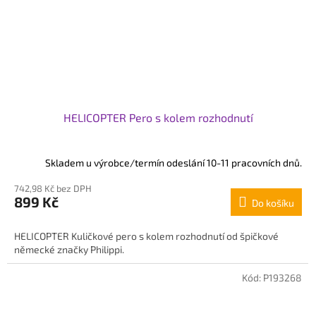
HELICOPTER Pero s kolem rozhodnutí
Skladem u výrobce/termín odeslání 10-11 pracovních dnů.
742,98 Kč bez DPH
899 Kč
Do košíku
HELICOPTER Kuličkové pero s kolem rozhodnutí od špičkové
německé značky Philippi.
Kód:
P193268