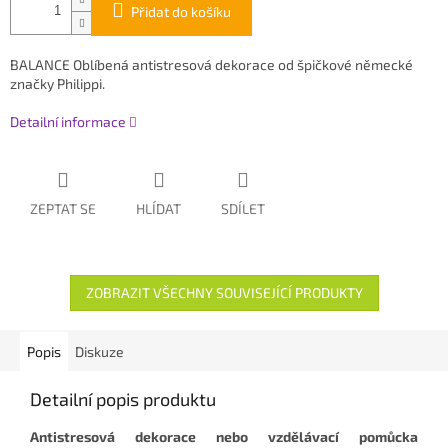
Přidat do košíku
BALANCE Oblíbená antistresová dekorace od špičkové německé
značky Philippi.
Detailní informace
ZEPTAT SE
HLÍDAT
SDÍLET
ZOBRAZIT VŠECHNY SOUVISEJÍCÍ PRODUKTY
Popis
Diskuze
Detailní popis produktu
Antistresová dekorace nebo vzdělávací pomůcka