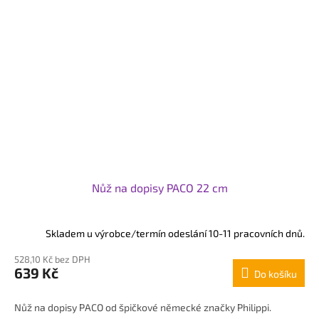
Nůž na dopisy PACO 22 cm
Skladem u výrobce/termín odeslání 10-11 pracovních dnů.
528,10 Kč bez DPH
639 Kč
Do košíku
Nůž na dopisy PACO od špičkové německé značky Philippi.