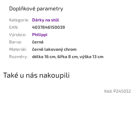
Doplňkové parametry
Kategorie
:
Dárky na stůl
EAN
:
4037846150039
Výrobce
:
Philippi
Barva
:
černá
Materiál
:
černě lakovaný chrom
Rozměry
:
délka 16 cm, šířka 8 cm, výška 13 cm
Také u nás nakoupili
Kód:
P245032