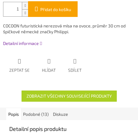
Přidat do košíku
COCOON futuristická nerezová mísa na ovoce, průměr 30 cm od
špičkové německé značky Philippi.
Detailní informace
ZEPTAT SE
HLÍDAT
SDÍLET
ZOBRAZIT VŠECHNY SOUVISEJÍCÍ PRODUKTY
Popis
Podobné (13)
Diskuze
Detailní popis produktu