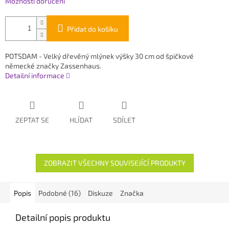
Možnosti doručení
Přidat do košíku
POTSDAM - Velký dřevěný mlýnek výšky 30 cm od špičkové
německé značky Zassenhaus.
Detailní informace
ZEPTAT SE
HLÍDAT
SDÍLET
ZOBRAZIT VŠECHNY SOUVISEJÍCÍ PRODUKTY
Popis
Podobné (16)
Diskuze
Značka
Detailní popis produktu