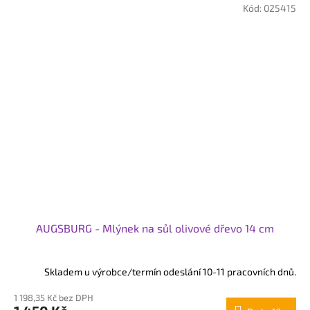
Kód:
025415
AUGSBURG - Mlýnek na sůl olivové dřevo 14 cm
Skladem u výrobce/termín odeslání 10-11 pracovních dnů.
1 198,35 Kč bez DPH