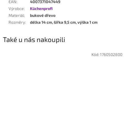
EAN
:
4007371047449
Výrobce
:
Küchenprofi
Materiál
:
bukové dřevo
Rozměry
:
délka 14 cm, šířka 9,5 cm, výška 1 cm
Také u nás nakoupili
Kód:
1760502800