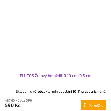
PLUTOS Žulový hmoždíř Ø 10 cm/9,5 cm
Skladem u výrobce/termín odeslání 10-11 pracovních dnů.
487,60 Kč bez DPH
590 Kč
Do košíku