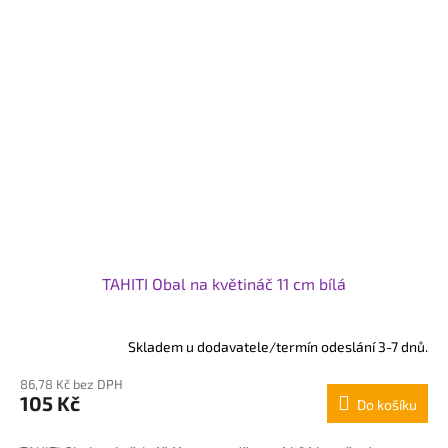
TAHITI Obal na květináč 11 cm bílá
Skladem u dodavatele/termín odeslání 3-7 dnů.
86,78 Kč bez DPH
105 Kč
Do košíku