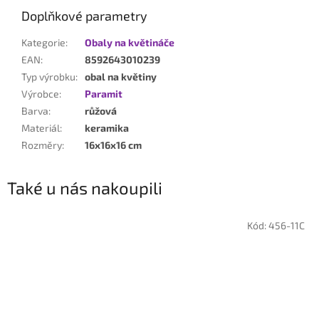
Doplňkové parametry
Kategorie
:
Obaly na květináče
EAN
:
8592643010239
Typ výrobku
:
obal na květiny
Výrobce
:
Paramit
Barva
:
růžová
Materiál
:
keramika
Rozměry
:
16x16x16 cm
Také u nás nakoupili
Kód:
456-11C