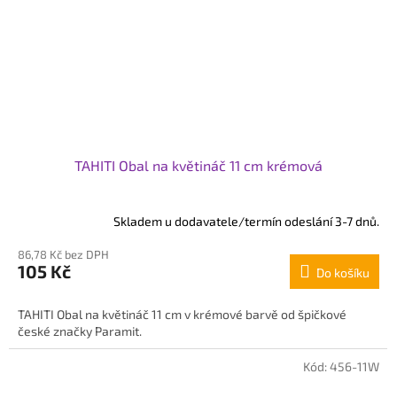
TAHITI Obal na květináč 11 cm krémová
Skladem u dodavatele/termín odeslání 3-7 dnů.
86,78 Kč bez DPH
105 Kč
Do košíku
TAHITI Obal na květináč 11 cm v krémové barvě od špičkové
české značky Paramit.
Kód:
456-11W