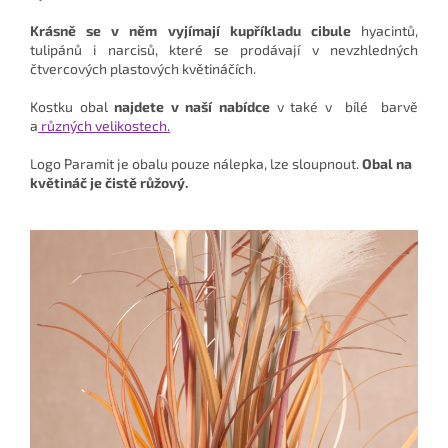
Krásně se v něm vyjímají kupříkladu cibule
hyacintů,
tulipánů i narcisů, které se prodávají v nevzhledných
čtvercových plastových květináčích.
Kostku obal
najdete v naší nabídce
v také v bílé barvě
a
různých velikostech.
Logo Paramit je obalu pouze nálepka, lze sloupnout.
Obal na
květináč je čistě růžový.