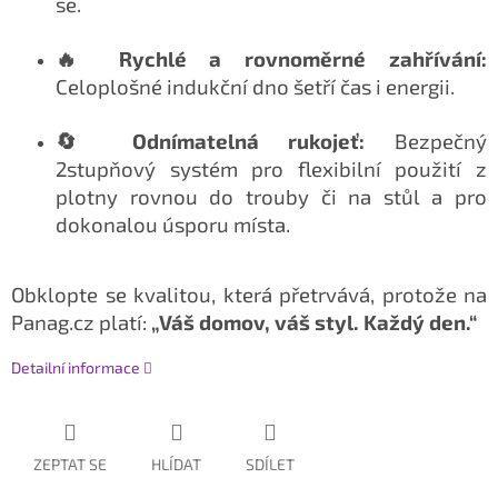
se.
🔥 Rychlé a rovnoměrné zahřívání:
Celoplošné indukční dno šetří čas i energii.
🔄 Odnímatelná rukojeť:
Bezpečný
2stupňový systém pro flexibilní použití z
plotny rovnou do trouby či na stůl a pro
dokonalou úsporu místa.
Obklopte se kvalitou, která přetrvává, protože na
Panag.cz platí:
„Váš domov, váš styl. Každý den.“
Detailní informace
ZEPTAT SE
HLÍDAT
SDÍLET