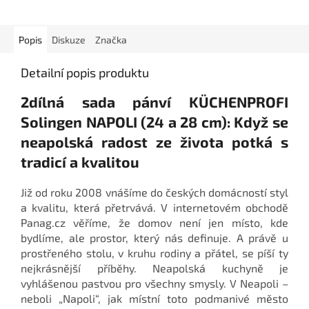
Popis
Diskuze
Značka
Detailní popis produktu
2dílná sada pánví KÜCHENPROFI
Solingen NAPOLI (24 a 28 cm): Když se
neapolská radost ze života potká s
tradicí a kvalitou
Již od roku 2008 vnášíme do českých domácností styl
a kvalitu, která přetrvává. V internetovém obchodě
Panag.cz věříme, že domov není jen místo, kde
bydlíme, ale prostor, který nás definuje. A právě u
prostřeného stolu, v kruhu rodiny a přátel, se píší ty
nejkrásnější příběhy. Neapolská kuchyně je
vyhlášenou pastvou pro všechny smysly. V Neapoli –
neboli „Napoli“, jak místní toto podmanivé město