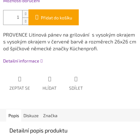
Možnosti doručení
Přidat do košíku
PROVENCE Litinová pánev na grilování s vysokým okrajem
s vysokým okrajem v červené barvě a rozměrech 26x26 cm
od špičkové německé značky Küchenprofi.
Detailní informace
ZEPTAT SE
HLÍDAT
SDÍLET
Popis
Diskuze
Značka
Detailní popis produktu