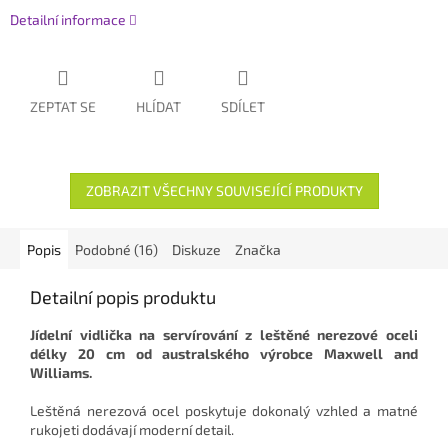
Detailní informace
ZEPTAT SE
HLÍDAT
SDÍLET
ZOBRAZIT VŠECHNY SOUVISEJÍCÍ PRODUKTY
Popis
Podobné (16)
Diskuze
Značka
Detailní popis produktu
Jídelní vidlička na servírování z leštěné nerezové oceli
délky 20 cm od australského výrobce Maxwell and
Williams.
Leštěná nerezová ocel poskytuje dokonalý vzhled a matné
rukojeti dodávají moderní detail.