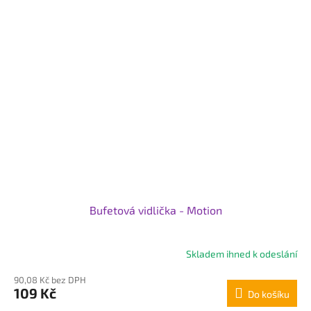
Bufetová vidlička - Motion
Skladem ihned k odeslání
90,08 Kč bez DPH
109 Kč
Do košíku