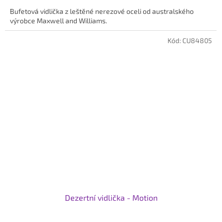
Bufetová vidlička z leštěné nerezové oceli od australského
výrobce Maxwell and Williams.
Kód:
CU84805
Dezertní vidlička - Motion