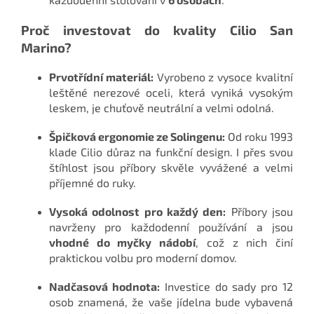
Proč investovat do kvality Cilio San
Marino?
Prvotřídní materiál:
Vyrobeno z vysoce kvalitní
leštěné nerezové oceli, která vyniká vysokým
leskem, je chuťově neutrální a velmi odolná.
Špičková ergonomie ze Solingenu:
Od roku 1993
klade Cilio důraz na funkční design. I přes svou
štíhlost jsou příbory skvěle vyvážené a velmi
příjemné do ruky.
Vysoká odolnost pro každý den:
Příbory jsou
navrženy pro každodenní používání a jsou
vhodné do myčky nádobí
, což z nich činí
praktickou volbu pro moderní domov.
Nadčasová hodnota:
Investice do sady pro 12
osob znamená, že vaše jídelna bude vybavená