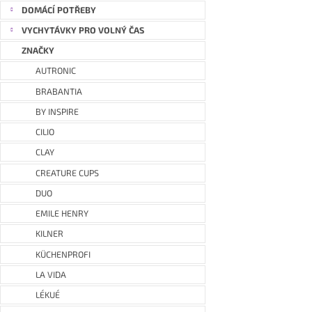
DOMÁCÍ POTŘEBY
VYCHYTÁVKY PRO VOLNÝ ČAS
ZNAČKY
AUTRONIC
BRABANTIA
BY INSPIRE
CILIO
CLAY
CREATURE CUPS
DUO
EMILE HENRY
KILNER
KÜCHENPROFI
LA VIDA
LÉKUÉ