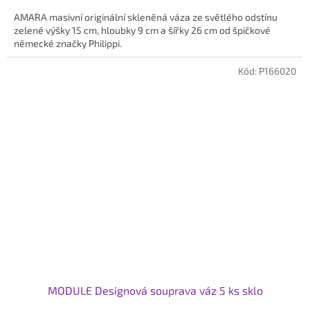
AMARA masivní originální skleněná váza ze světlého odstínu
zelené výšky 15 cm, hloubky 9 cm a šířky 26 cm od špičkové
německé značky Philippi.
Kód:
P166020
MODULE Designová souprava váz 5 ks sklo