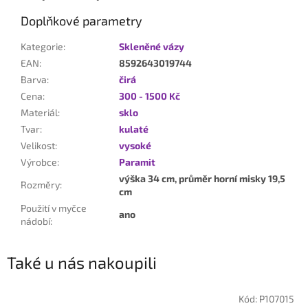
Doplňkové parametry
Kategorie
:
Skleněné vázy
EAN
:
8592643019744
Barva
:
čirá
Cena
:
300 - 1500 Kč
Materiál
:
sklo
Tvar
:
kulaté
Velikost
:
vysoké
Výrobce
:
Paramit
výška 34 cm, průměr horní misky 19,5
Rozměry
:
cm
Použití v myčce
ano
nádobí
:
Také u nás nakoupili
Kód:
P107015