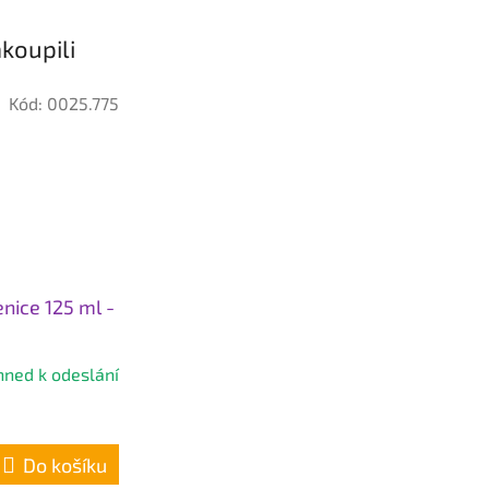
koupili
Kód:
0025.775
nice 125 ml -
hned k odeslání
Do košíku