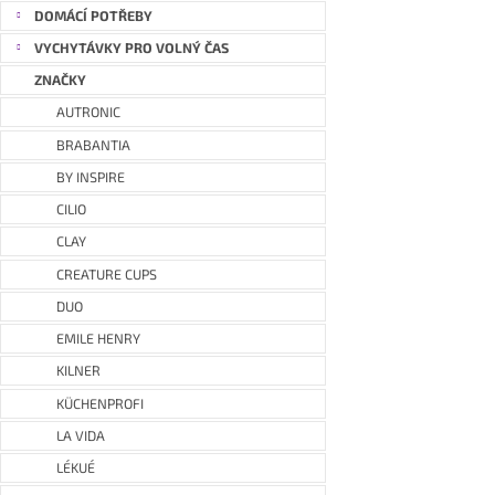
DOMÁCÍ POTŘEBY
VYCHYTÁVKY PRO VOLNÝ ČAS
ZNAČKY
AUTRONIC
BRABANTIA
BY INSPIRE
CILIO
CLAY
CREATURE CUPS
DUO
EMILE HENRY
KILNER
KÜCHENPROFI
LA VIDA
LÉKUÉ