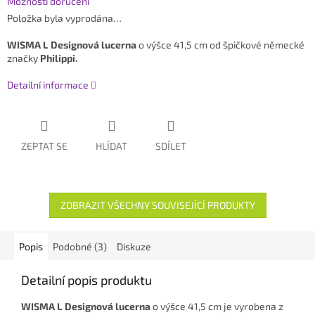
Možnosti doručení
Položka byla vyprodána…
WISMA L Designová lucerna
o výšce 41,5 cm od špičkové německé
značky
Philippi.
Detailní informace
ZEPTAT SE
HLÍDAT
SDÍLET
ZOBRAZIT VŠECHNY SOUVISEJÍCÍ PRODUKTY
Popis
Podobné (3)
Diskuze
Detailní popis produktu
WISMA L Designová lucerna
o výšce 41,5 cm je vyrobena z