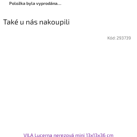
Položka byla vyprodána…
Také u nás nakoupili
Kód:
293739
VILA Lucerna nerezová mini 13x13x36 cm