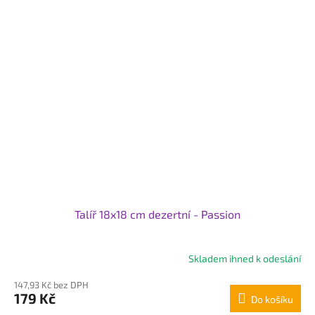
Talíř 18x18 cm dezertní - Passion
Skladem ihned k odeslání
147,93 Kč bez DPH
179 Kč
Do košíku