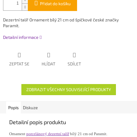
Přidat do košíku
Dezertní talíř Ornament bílý 21 cm od špičkové české značky
Paramit.
Detailní informace
ZEPTAT SE
HLÍDAT
SDÍLET
ZOBRAZIT VŠECHNY SOUVISEJÍCÍ PRODUKTY
Popis
Diskuze
Detailní popis produktu
Ornament
porcelánový dezertní talíř
bílý 21 cm od Paramit.