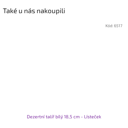
Také u nás nakoupili
Kód:
6517
Dezertní talíř bílý 18,5 cm - Lísteček